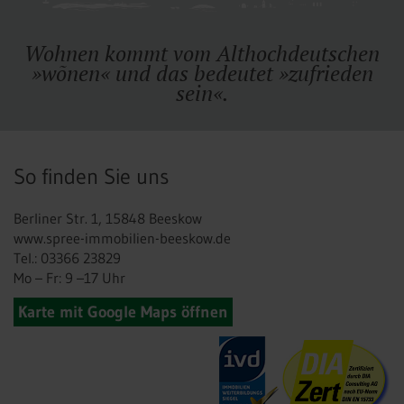
Wohnen kommt vom Althochdeutschen
»wõnen« und das bedeutet »zufrieden
sein«.
So finden Sie uns
Berliner Str. 1, 15848 Beeskow
www.spree-immobilien-beeskow.de
Tel.: 03366 23829
Mo – Fr: 9 –17 Uhr
Karte mit Google Maps öffnen