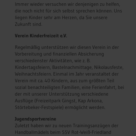
Immer wieder versuchen wir denjenigen zu helfen,
die noch nicht für sich selbst sprechen können. Uns
liegen Kinder sehr am Herzen, da Sie unsere
Zukunft sind.
Verein Kinderfreizeit e.V.
Regelmäßig unterstützen wir diesen Verein in der
Vorbereitung und finanziellen Absicherung
verschiedenster Aktivitäten, wie z. B.
Kindertagsfeiern, Bastelnachmittage, Nikolausfeste,
Weihnachtsfeiern. Einmal im Jahr veranstaltet der
Verein mit ca. 40 Kindern, aus zum größten Teil
sozial benachteiligten Familien, eine Ferienfahrt, bei
der mit unserer Unterstützung verschiedene
Ausflüge (Freizeitpark Gingst, Kap Arkona,
Störtebeker-Festspiele) ermöglicht werden.
Jugendsportvereine
Zuletzt haben wir zu neuen Trainingsanzügen der
Handballmädels beim SSV Rot-Weiß-Friedland