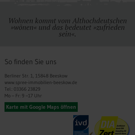
Wohnen kommt vom Althochdeutschen
»wõnen« und das bedeutet »zufrieden
sein«.
So finden Sie uns
Berliner Str. 1, 15848 Beeskow
www.spree-immobilien-beeskow.de
Tel.: 03366 23829
Mo – Fr: 9 –17 Uhr
Karte mit Google Maps öffnen