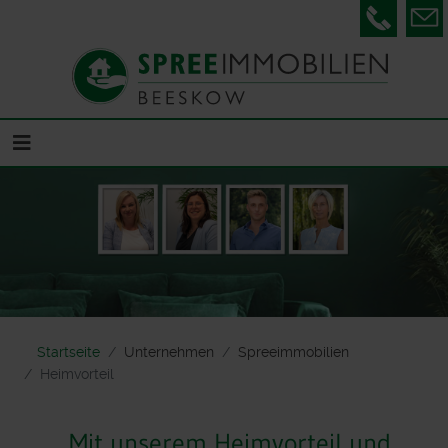
Telefon
Startseite
Unternehmen
Spreeimmobilien
Heimvorteil
Mit unserem Heimvorteil und