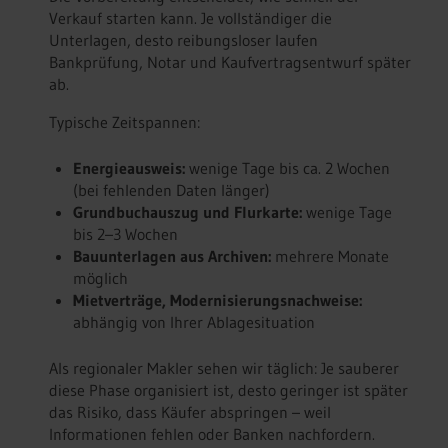
Verkauf starten kann. Je vollständiger die
Unterlagen, desto reibungsloser laufen
Bankprüfung, Notar und Kaufvertragsentwurf später
ab.
Typische Zeitspannen:
Energieausweis:
wenige Tage bis ca. 2 Wochen
(bei fehlenden Daten länger)
Grundbuchauszug und Flurkarte:
wenige Tage
bis 2–3 Wochen
Bauunterlagen aus Archiven:
mehrere Monate
möglich
Mietverträge, Modernisierungsnachweise:
abhängig von Ihrer Ablagesituation
Als regionaler Makler sehen wir täglich: Je sauberer
diese Phase organisiert ist, desto geringer ist später
das Risiko, dass Käufer abspringen – weil
Informationen fehlen oder Banken nachfordern.