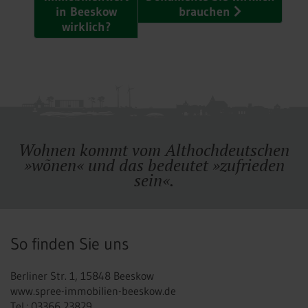
in Beeskow
brauchen
wirklich?
Wohnen kommt vom Althochdeutschen
»wõnen« und das bedeutet »zufrieden
sein«.
So finden Sie uns
Berliner Str. 1, 15848 Beeskow
www.spree-immobilien-beeskow.de
Tel.: 03366 23829