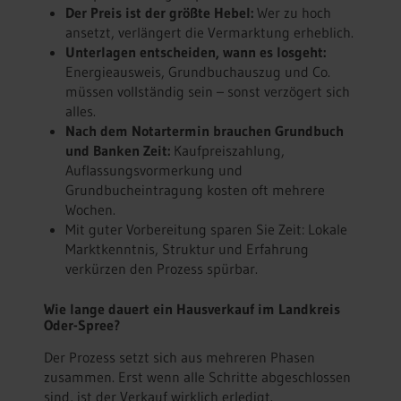
Der Preis ist der größte Hebel:
Wer zu hoch
ansetzt, verlängert die Vermarktung erheblich.
Unterlagen entscheiden, wann es losgeht:
Energieausweis, Grundbuchauszug und Co.
müssen vollständig sein – sonst verzögert sich
alles.
Nach dem Notartermin brauchen Grundbuch
und Banken Zeit:
Kaufpreiszahlung,
Auflassungsvormerkung und
Grundbucheintragung kosten oft mehrere
Wochen.
Mit guter Vorbereitung sparen Sie Zeit: Lokale
Marktkenntnis, Struktur und Erfahrung
verkürzen den Prozess spürbar.
Wie lange dauert ein Hausverkauf im Landkreis
Oder-Spree?
Der Prozess setzt sich aus mehreren Phasen
zusammen. Erst wenn alle Schritte abgeschlossen
sind, ist der Verkauf wirklich erledigt.