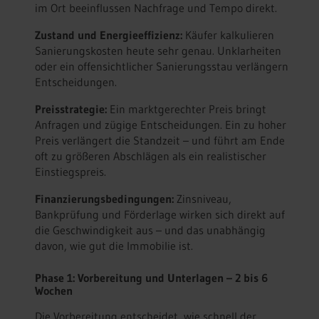
im Ort beeinflussen Nachfrage und Tempo direkt.
Zustand und Energieeffizienz:
Käufer kalkulieren
Sanierungskosten heute sehr genau. Unklarheiten
oder ein offensichtlicher Sanierungsstau verlängern
Entscheidungen.
Preisstrategie:
Ein marktgerechter Preis bringt
Anfragen und zügige Entscheidungen. Ein zu hoher
Preis verlängert die Standzeit – und führt am Ende
oft zu größeren Abschlägen als ein realistischer
Einstiegspreis.
Finanzierungsbedingungen:
Zinsniveau,
Bankprüfung und Förderlage wirken sich direkt auf
die Geschwindigkeit aus – und das unabhängig
davon, wie gut die Immobilie ist.
Phase 1: Vorbereitung und Unterlagen – 2 bis 6
Wochen
Die Vorbereitung entscheidet, wie schnell der