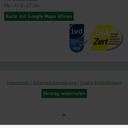
Mo – Fr: 9 –17 Uhr
Karte mit Google Maps öffnen
Impressum
|
Datenschutzerklärung
|
Cookie Einstellungen
Vertrag widerrufen